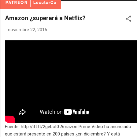
Amazon ¿superará a Netflix?
-
noviembre 22, 2016
Fuente: http://ift.tt/2gebct0 Amazon Prime Video ha anunciado
que estará presente en 200 países ¿en diciembre? Y está