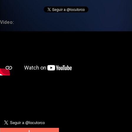
Video: