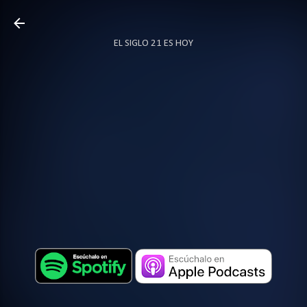
Ir al contenido principal
EL SIGLO 21 ES HOY
TODO SOBRE PODCAST
MÁS…
LOCUTOR.CO