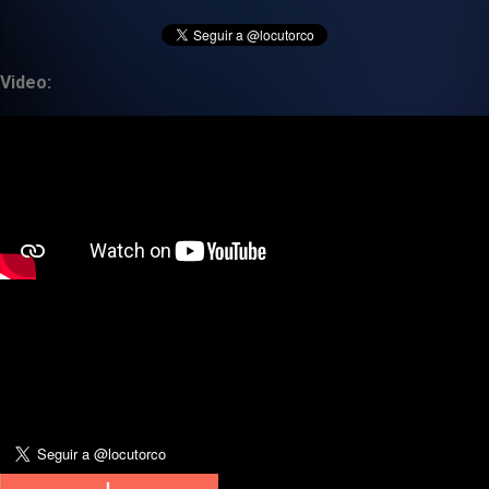
Video: