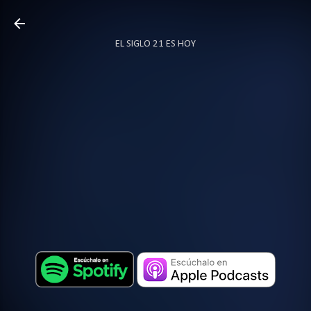
Ir al contenido principal
EL SIGLO 21 ES HOY
TODO SOBRE PODCAST
MÁS…
LOCUTOR.CO