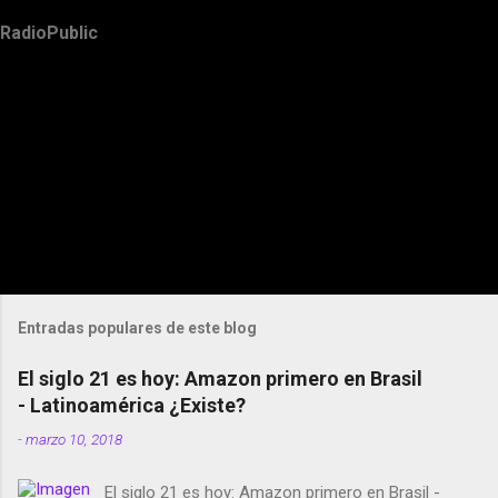
RadioPublic
Entradas populares de este blog
El siglo 21 es hoy: Amazon primero en Brasil
- Latinoamérica ¿Existe?
-
marzo 10, 2018
El siglo 21 es hoy: Amazon primero en Brasil -