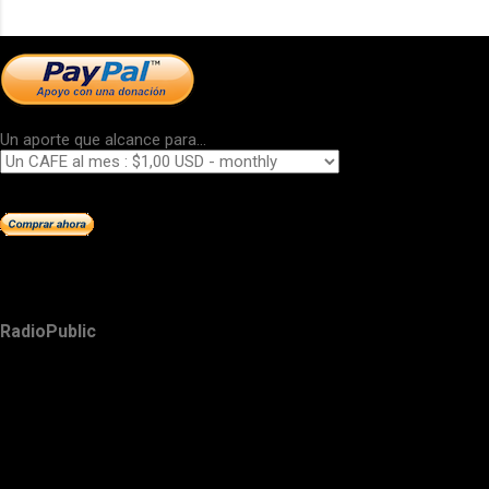
Un aporte que alcance para...
RadioPublic