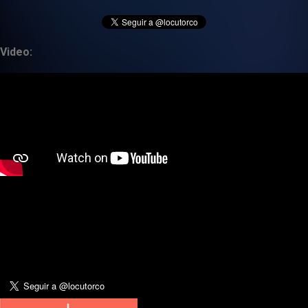
Video: