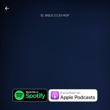
Ir al contenido principal
EL SIGLO 21 ES HOY
TODO SOBRE PODCAST
MÁS…
LOCUTOR.CO