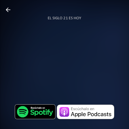
Ir al contenido principal
EL SIGLO 21 ES HOY
TODO SOBRE PODCAST
MÁS…
LOCUTOR.CO