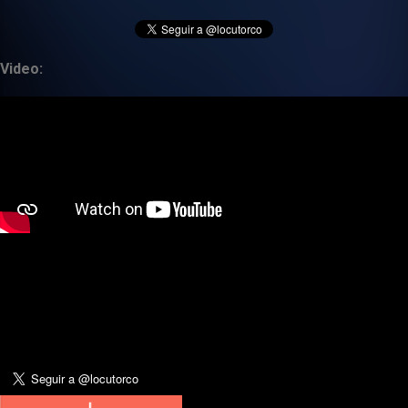
Video: