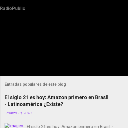
RadioPublic
Entradas populares de este blog
El siglo 21 es hoy: Amazon primero en Brasil
- Latinoamérica ¿Existe?
-
marzo 10, 2018
El siglo 21 es hoy: Amazon primero en Brasil -