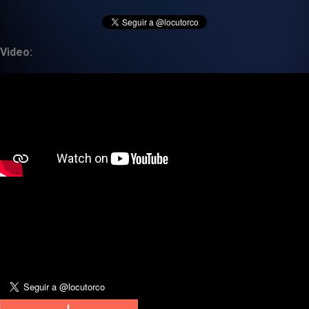
Video: