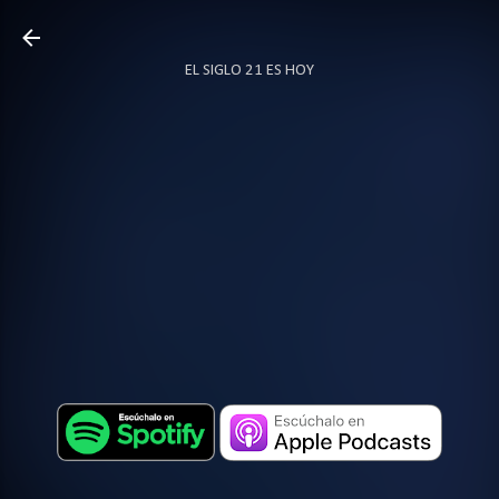
Ir al contenido principal
EL SIGLO 21 ES HOY
TODO SOBRE PODCAST
MÁS…
LOCUTOR.CO