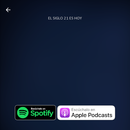
Ir al contenido principal
EL SIGLO 21 ES HOY
TODO SOBRE PODCAST
MÁS…
LOCUTOR.CO