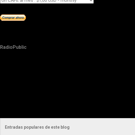
RadioPublic
Entradas populares de este blog