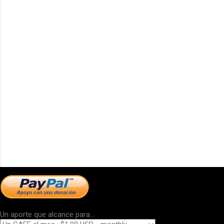
Un aporte que alcance para...