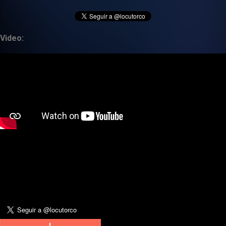
Video: