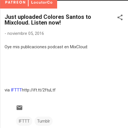
Just uploaded Colores Santos to
Mixcloud. Listen now!
-
noviembre 05, 2016
Oye mis publicaciones podcast en MixCloud:
via
IFTTT
http://ift.tt/2ftuLtf
IFTTT
Tumblr