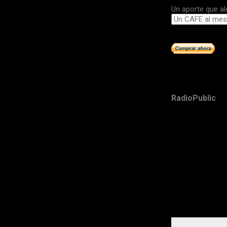
Un aporte que al
RadioPublic