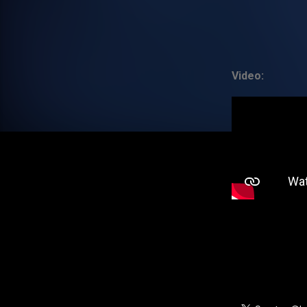
Video: