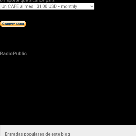
Un aporte que alcance para...
RadioPublic
Entradas populares de este blog