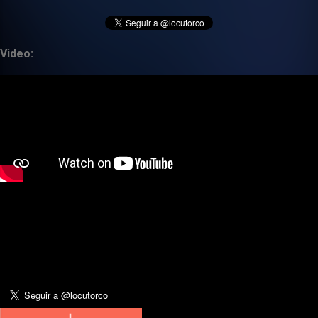
Video: