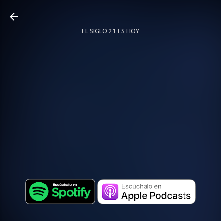
Ir al contenido principal
EL SIGLO 21 ES HOY
TODO SOBRE PODCAST
MÁS…
LOCUTOR.CO