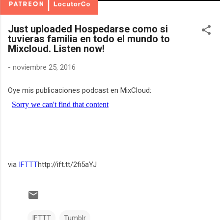
Just uploaded Hospedarse como si
tuvieras familia en todo el mundo to
Mixcloud. Listen now!
-
noviembre 25, 2016
Oye mis publicaciones podcast en MixCloud:
via
IFTTT
http://ift.tt/2fi5aYJ
IFTTT
Tumblr