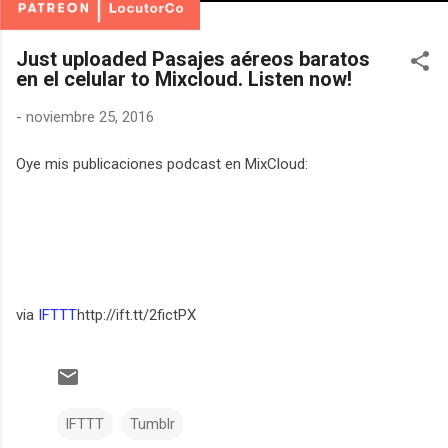
Just uploaded Pasajes aéreos baratos
en el celular to Mixcloud. Listen now!
-
noviembre 25, 2016
Oye mis publicaciones podcast en MixCloud:
via
IFTTT
http://ift.tt/2fictPX
IFTTT
Tumblr