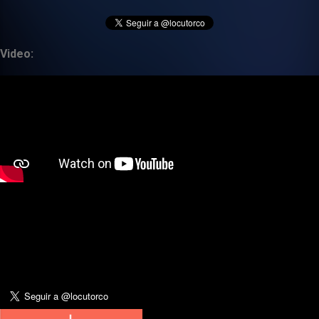
Video: