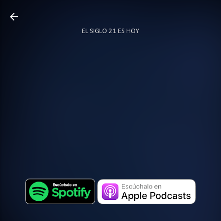
Ir al contenido principal
EL SIGLO 21 ES HOY
TODO SOBRE PODCAST
MÁS…
LOCUTOR.CO