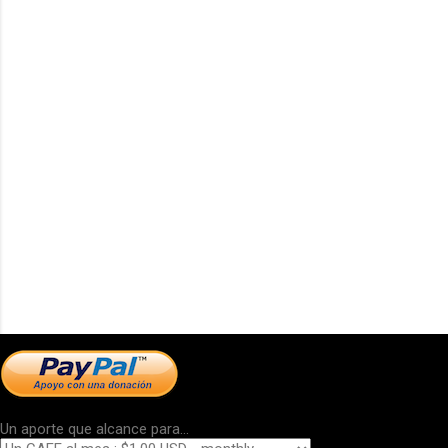
Un aporte que alcance para...