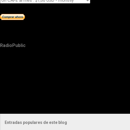
RadioPublic
Entradas populares de este blog