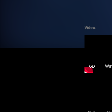
Video: