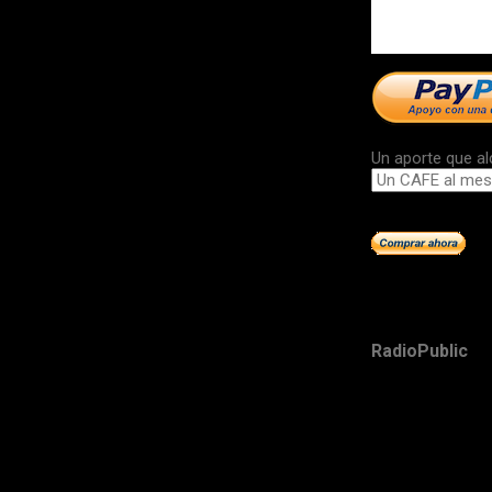
Un aporte que al
RadioPublic