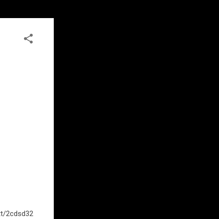
.tt/2cdsd32