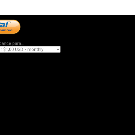
cance para...