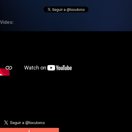
Video: