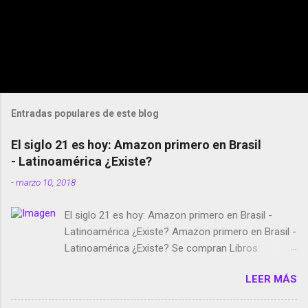
Entradas populares de este blog
El siglo 21 es hoy: Amazon primero en Brasil
- Latinoamérica ¿Existe?
-
marzo 10, 2018
El siglo 21 es hoy: Amazon primero en Brasil -
Latinoamérica ¿Existe? Amazon primero en Brasil -
Latinoamérica ¿Existe? Se compran Libros:
Amazon llega a Colombia y Argentina Habrá 5a
LEER MÁS
temporada de Black Mirror Twitter deja de verificar
cuentas Responden los fotógrafos Brian May y el