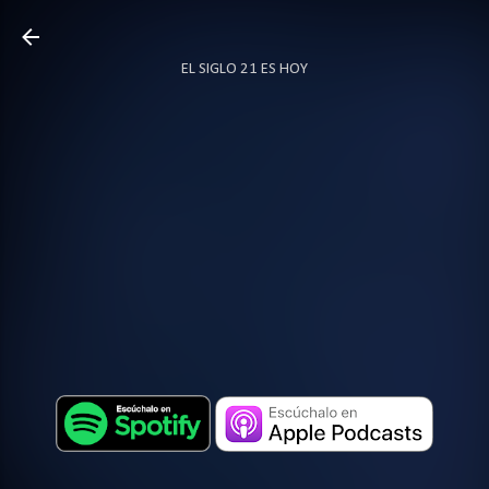
Ir al contenido principal
EL SIGLO 21 ES HOY
TODO SOBRE PODCAST
MÁS…
LOCUTOR.CO