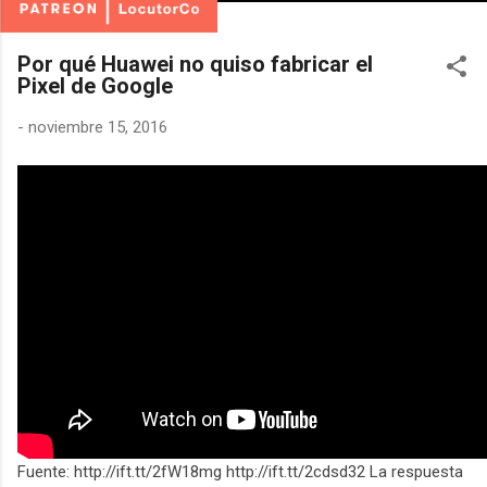
Por qué Huawei no quiso fabricar el
Pixel de Google
-
noviembre 15, 2016
Fuente: http://ift.tt/2fW18mg http://ift.tt/2cdsd32 La respuesta