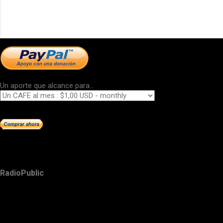
Un aporte que alcance para...
RadioPublic