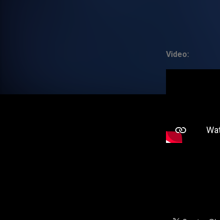
Video: