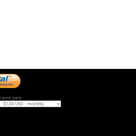
cance para...