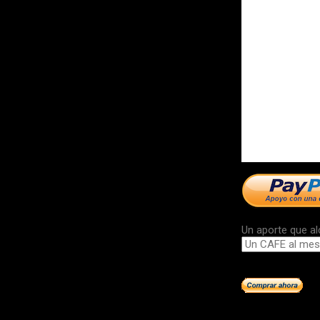
Un aporte que al