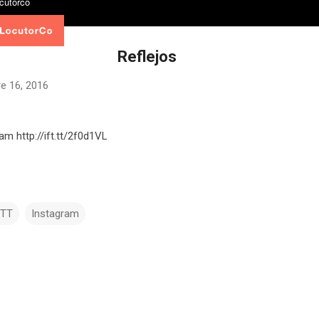
Reflejos
e 16, 2016
am http://ift.tt/2f0d1VL
TTT
Instagram