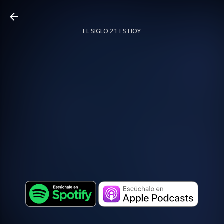
Ir al contenido principal
EL SIGLO 21 ES HOY
TODO SOBRE PODCAST
MÁS…
LOCUTOR.CO