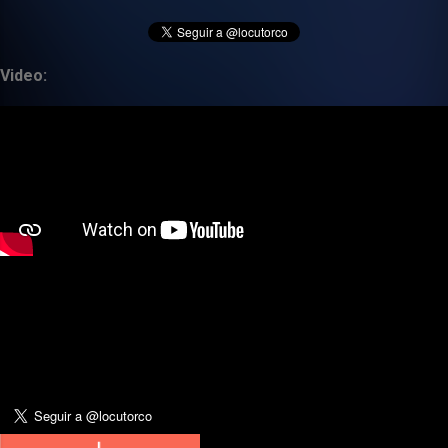
Video: