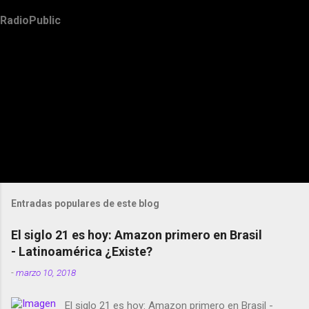
RadioPublic
Entradas populares de este blog
El siglo 21 es hoy: Amazon primero en Brasil
- Latinoamérica ¿Existe?
-
marzo 10, 2018
El siglo 21 es hoy: Amazon primero en Brasil -