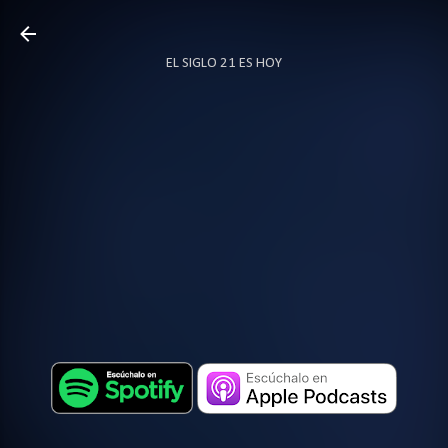
Ir al contenido principal
EL SIGLO 21 ES HOY
TODO SOBRE PODCAST
MÁS…
LOCUTOR.CO