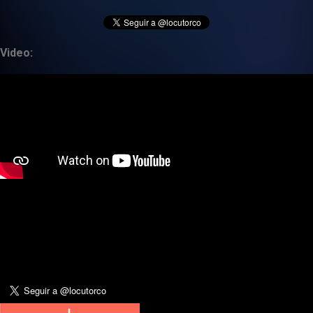
Video: