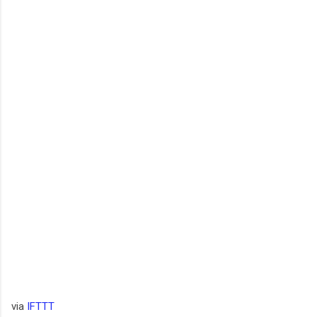
via
IFTTT