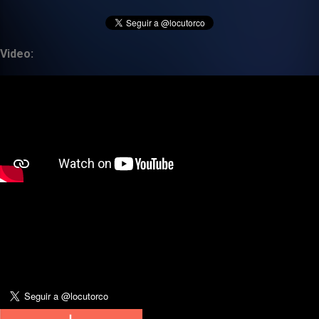
Video: