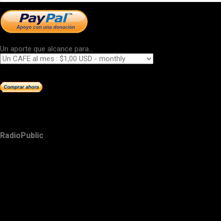
Un aporte que alcance para...
RadioPublic