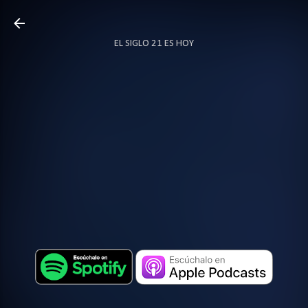
Ir al contenido principal
EL SIGLO 21 ES HOY
TODO SOBRE PODCAST
MÁS…
LOCUTOR.CO