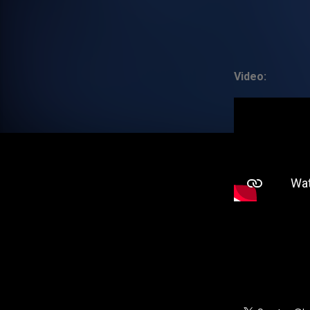
Video: