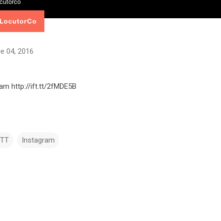
e 04, 2016
ram http://ift.tt/2fMDE5B
TTT
Instagram