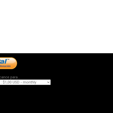
cance para...