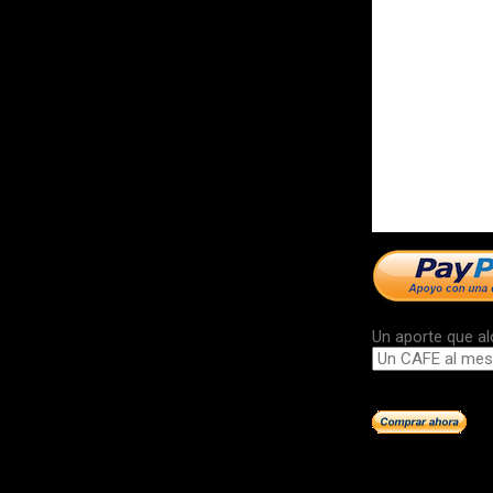
Un aporte que al