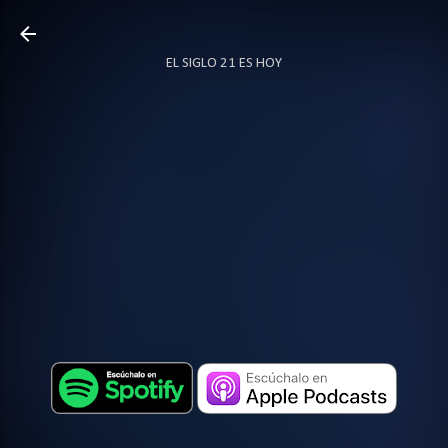
Ir al contenido principal
EL SIGLO 21 ES HOY
TODO SOBRE PODCAST
MÁS…
LOCUTOR.CO