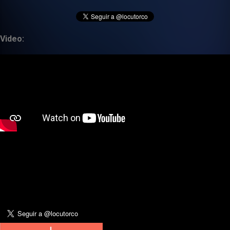
Video: