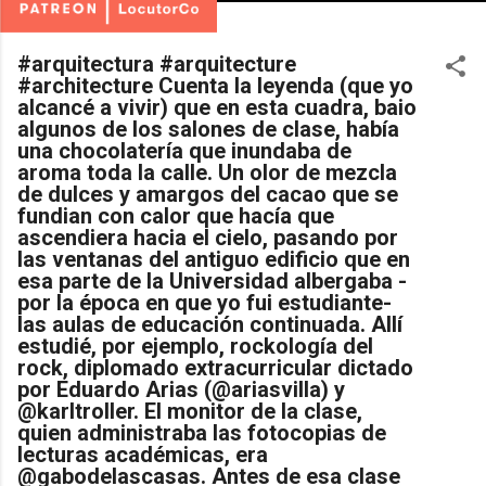
#arquitectura #arquitecture
#architecture Cuenta la leyenda (que yo
alcancé a vivir) que en esta cuadra, baio
algunos de los salones de clase, había
una chocolatería que inundaba de
aroma toda la calle. Un olor de mezcla
de dulces y amargos del cacao que se
fundian con calor que hacía que
ascendiera hacia el cielo, pasando por
las ventanas del antiguo edificio que en
esa parte de la Universidad albergaba -
por la época en que yo fui estudiante-
las aulas de educación continuada. Allí
estudié, por ejemplo, rockología del
rock, diplomado extracurricular dictado
por Eduardo Arias (@ariasvilla) y
@karltroller. El monitor de la clase,
quien administraba las fotocopias de
lecturas académicas, era
@gabodelascasas. Antes de esa clase