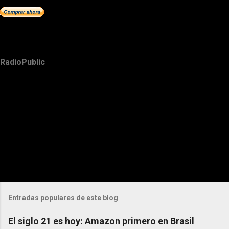
RadioPublic
Entradas populares de este blog
El siglo 21 es hoy: Amazon primero en Brasil