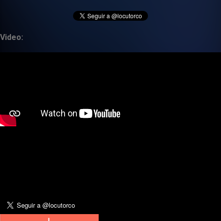
Video: