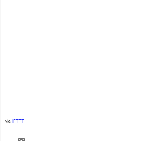
via
IFTTT