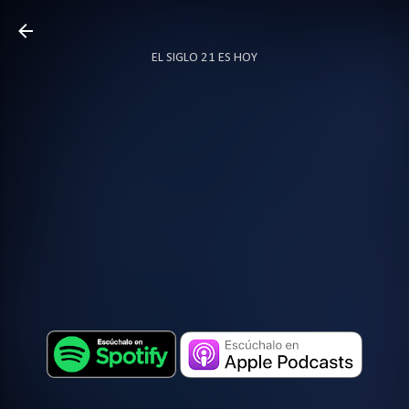
Ir al contenido principal
EL SIGLO 21 ES HOY
TODO SOBRE PODCAST
MÁS…
LOCUTOR.CO