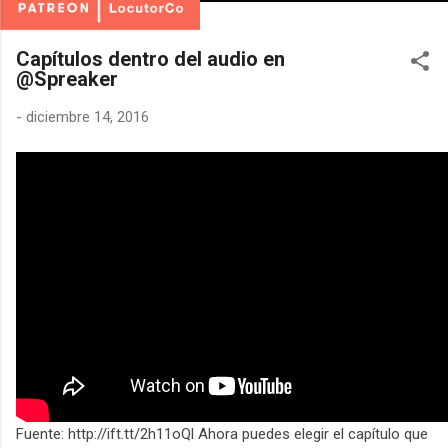
Capítulos dentro del audio en
@Spreaker
-
diciembre 14, 2016
Fuente: http://ift.tt/2h11oQl Ahora puedes elegir el capítulo que