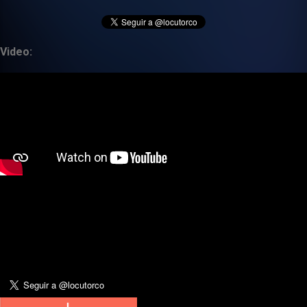
Video: