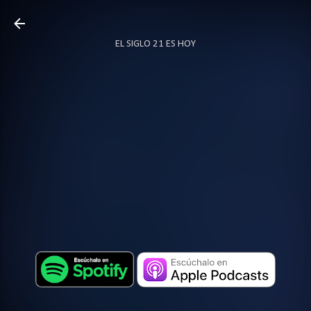
Ir al contenido principal
EL SIGLO 21 ES HOY
TODO SOBRE PODCAST
MÁS…
LOCUTOR.CO