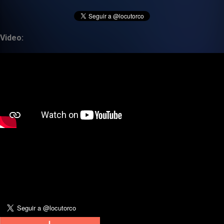
Video: