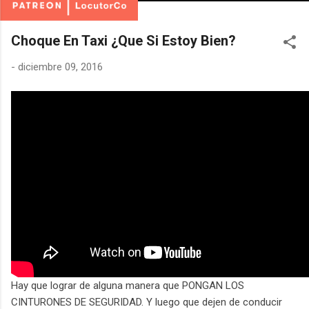
Choque En Taxi ¿Que Si Estoy Bien?
-
diciembre 09, 2016
Hay que lograr de alguna manera que PONGAN LOS
CINTURONES DE SEGURIDAD. Y luego que dejen de conducir