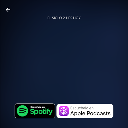
Ir al contenido principal
EL SIGLO 21 ES HOY
TODO SOBRE PODCAST
MÁS…
LOCUTOR.CO