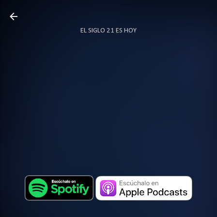
Ir al contenido principal
EL SIGLO 21 ES HOY
TODO SOBRE PODCAST
MÁS…
LOCUTOR.CO