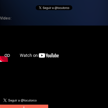
Video: