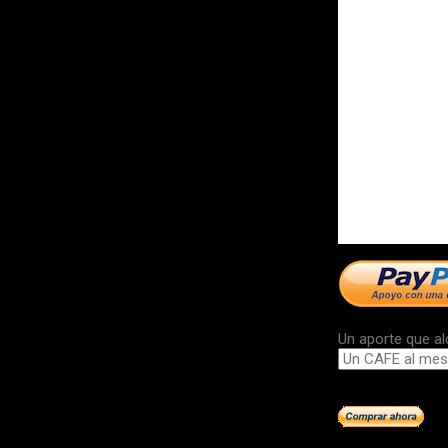
Un aporte que al