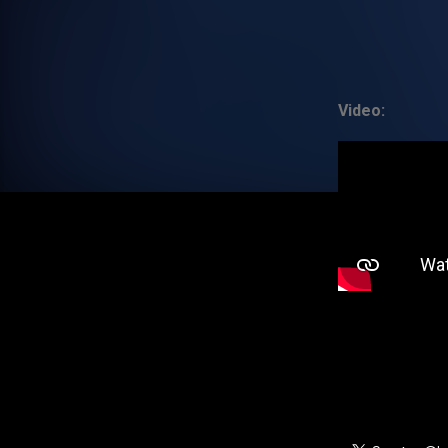
Video: