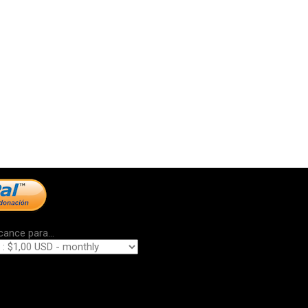
cance para...