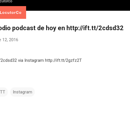
odio podcast de hoy en http://ift.tt/2cdsd32
e 12, 2016
tt/2cdsd32 via Instagram http://ift.tt/2gzfz2T
TTT
Instagram