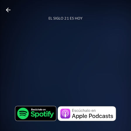
Ir al contenido principal
EL SIGLO 21 ES HOY
TODO SOBRE PODCAST
MÁS…
LOCUTOR.CO