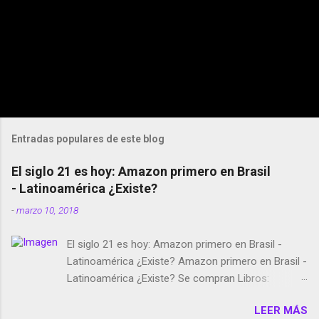
Entradas populares de este blog
El siglo 21 es hoy: Amazon primero en Brasil
- Latinoamérica ¿Existe?
-
marzo 10, 2018
El siglo 21 es hoy: Amazon primero en Brasil -
Latinoamérica ¿Existe? Amazon primero en Brasil -
Latinoamérica ¿Existe? Se compran Libros:
Amazon llega a Colombia y Argentina Habrá 5a
LEER MÁS
temporada de Black Mirror Twitter deja de verificar