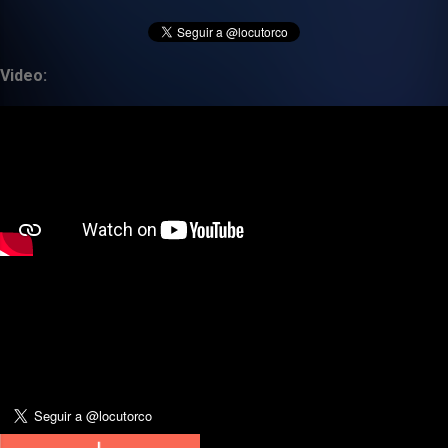
Video: