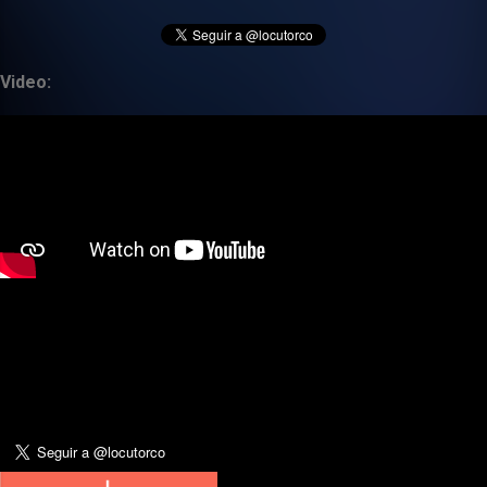
Video: