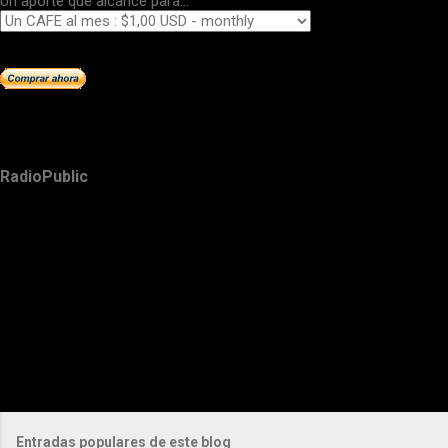
Un aporte que alcance para...
RadioPublic
Entradas populares de este blog