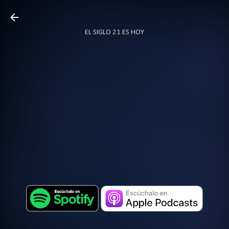
Ir al contenido principal
EL SIGLO 21 ES HOY
TODO SOBRE PODCAST
MÁS…
LOCUTOR.CO