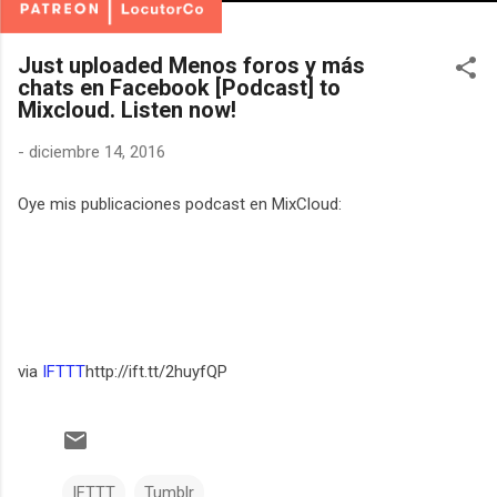
Just uploaded Menos foros y más
chats en Facebook [Podcast] to
Mixcloud. Listen now!
-
diciembre 14, 2016
Oye mis publicaciones podcast en MixCloud:
via
IFTTT
http://ift.tt/2huyfQP
IFTTT
Tumblr