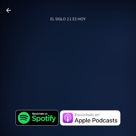
Ir al contenido principal
EL SIGLO 21 ES HOY
TODO SOBRE PODCAST
MÁS…
LOCUTOR.CO