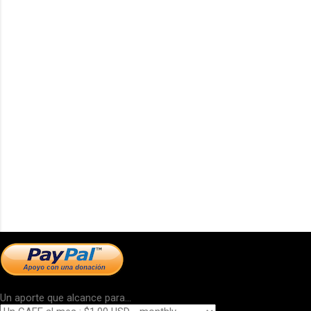
Un aporte que alcance para...