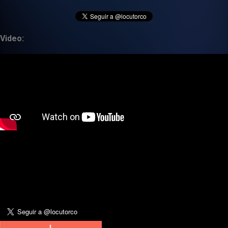
Video: