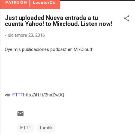
Just uploaded Nueva entrada a tu
cuenta Yahoo! to Mixcloud. Listen now!
-
diciembre 23, 2016
Oye mis publicaciones podcast en MixCloud:
via
IFTTT
http://ift.tt/2haZwDQ
IFTTT
Tumblr