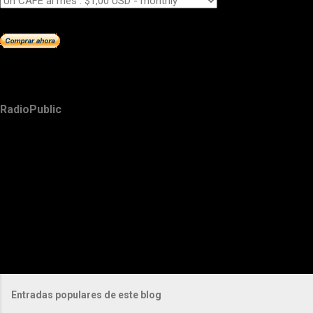
RadioPublic
Entradas populares de este blog