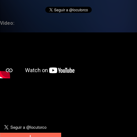
Video: