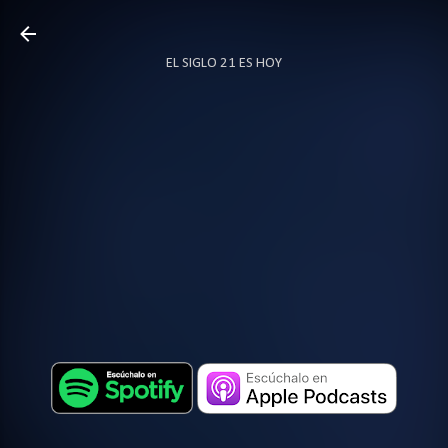
Ir al contenido principal
EL SIGLO 21 ES HOY
TODO SOBRE PODCAST
MÁS…
LOCUTOR.CO