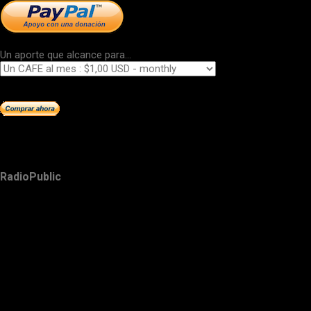
Un aporte que alcance para...
RadioPublic