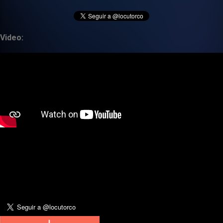
Video: