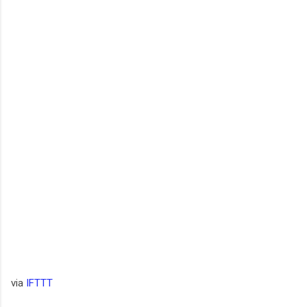
via
IFTTT