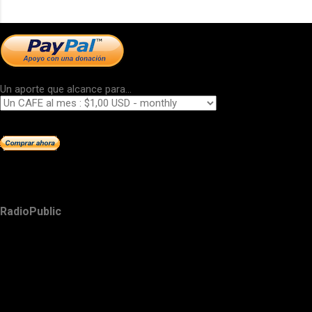
Un aporte que alcance para...
RadioPublic