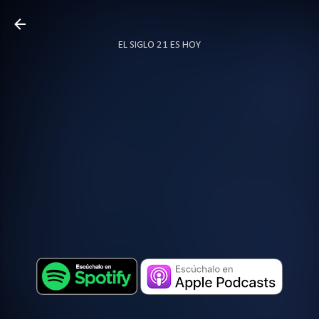
Ir al contenido principal
EL SIGLO 21 ES HOY
TODO SOBRE PODCAST
MÁS…
LOCUTOR.CO