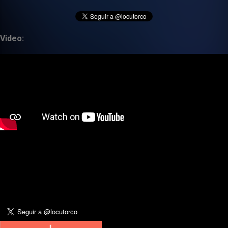
Video: