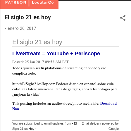
El siglo 21 es hoy
-
enero 26, 2017
El siglo 21 es hoy
LiveStream = YouTube + Periscope
Posted:
25 Jan 2017 09:53 AM PST
Todos quieren ser tu plataforma de streaming de vídeo y eso
complica todo.
http://ElSiglo21esHoy.com Podcast diario en español sobre vida
cotidiana latinoamericana llena de gadgets, apps y tecnología para
¿mejorar la vida?
Download
This posting includes an audio/video/photo media file:
Now
You are subscribed to email updates from • El
Email delivery powered by
Siglo 21 es Hoy •.
Google