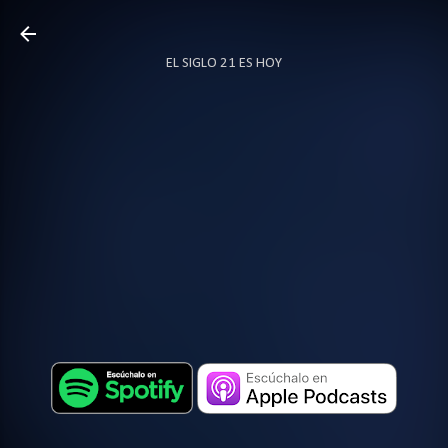
Ir al contenido principal
EL SIGLO 21 ES HOY
TODO SOBRE PODCAST
MÁS…
LOCUTOR.CO