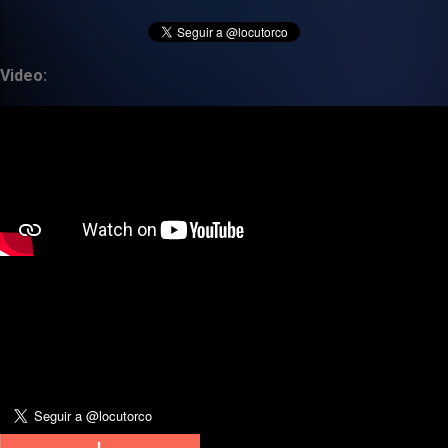
Video: