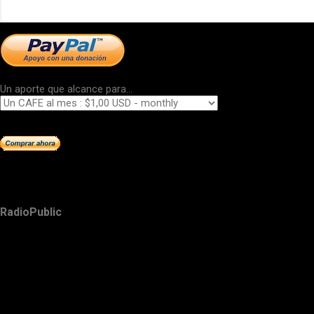
Un aporte que alcance para...
RadioPublic