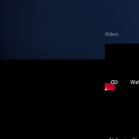
Video: