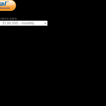
cance para...