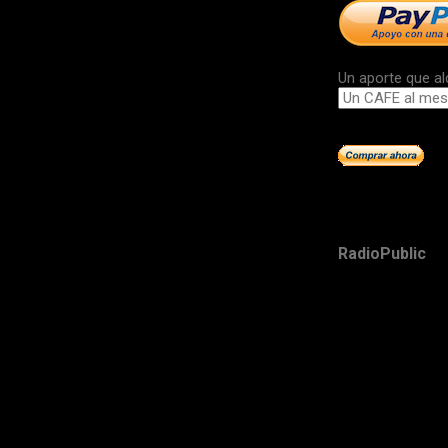
Un aporte que al
RadioPublic