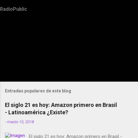
RadioPublic
Entradas populares de este blog
El siglo 21 es hoy: Amazon primero en Brasil
- Latinoamérica ¿Existe?
-
marzo 10, 2018
El siglo 21 es hoy: Amazon primero en Brasil -