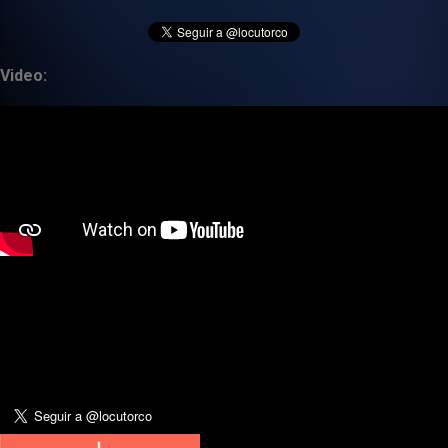
Video: