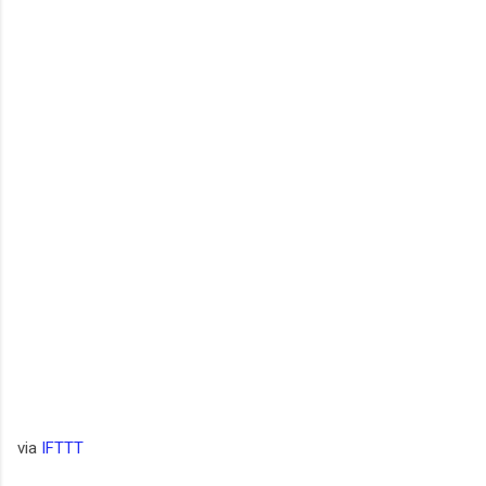
via
IFTTT