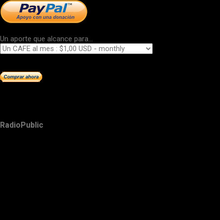
Un aporte que alcance para...
RadioPublic