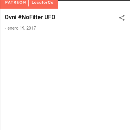
Ovni #NoFilter UFO
-
enero 19, 2017