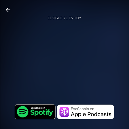
Ir al contenido principal
EL SIGLO 21 ES HOY
TODO SOBRE PODCAST
MÁS…
LOCUTOR.CO