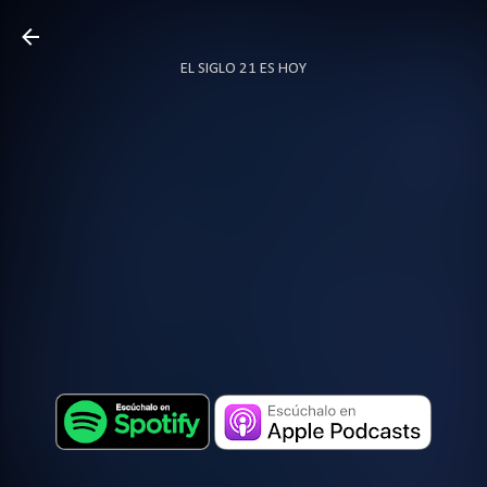
Ir al contenido principal
EL SIGLO 21 ES HOY
TODO SOBRE PODCAST
MÁS…
LOCUTOR.CO