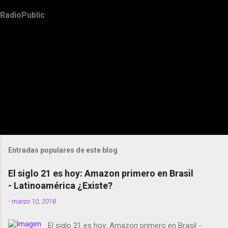
RadioPublic
Entradas populares de este blog
El siglo 21 es hoy: Amazon primero en Brasil
- Latinoamérica ¿Existe?
-
marzo 10, 2018
El siglo 21 es hoy: Amazon primero en Brasil -