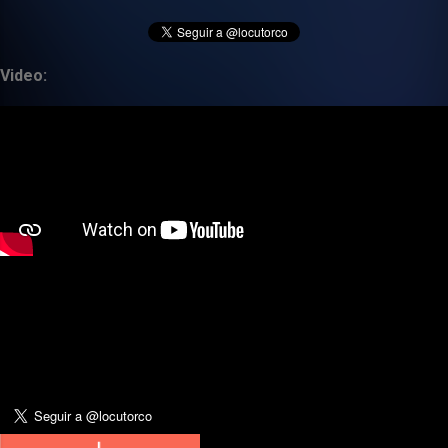
Video: