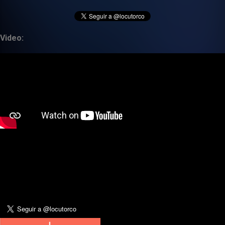
Video: