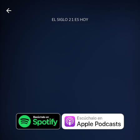
Ir al contenido principal
EL SIGLO 21 ES HOY
TODO SOBRE PODCAST
MÁS…
LOCUTOR.CO