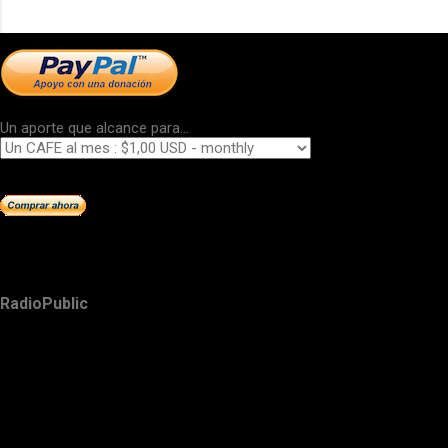
Un aporte que alcance para...
RadioPublic