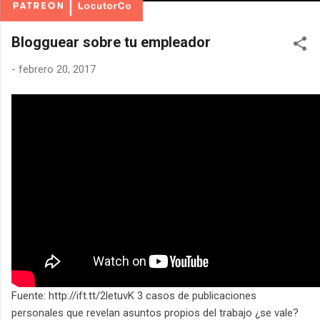
Blogguear sobre tu empleador
-
febrero 20, 2017
Fuente: http://ift.tt/2letuvK 3 casos de publicaciones
personales que revelan asuntos propios del trabajo ¿se vale?