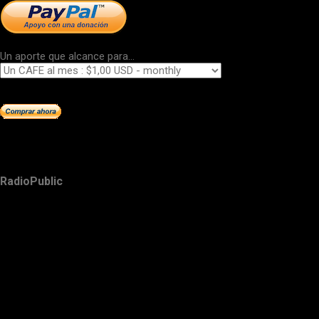
Un aporte que alcance para...
RadioPublic