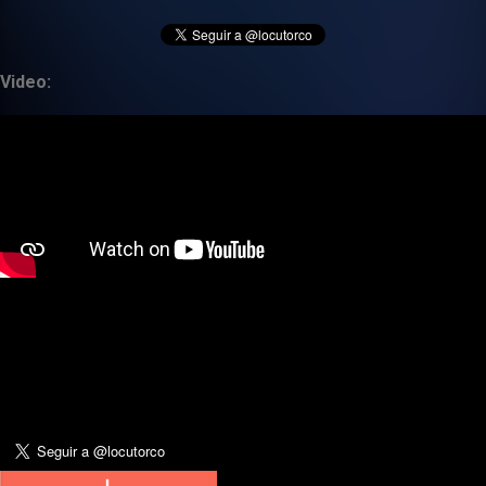
Video: