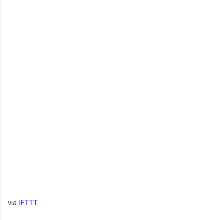
via
IFTTT