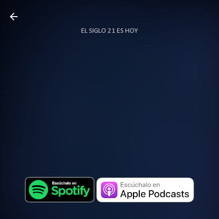
Ir al contenido principal
EL SIGLO 21 ES HOY
TODO SOBRE PODCAST
MÁS…
LOCUTOR.CO