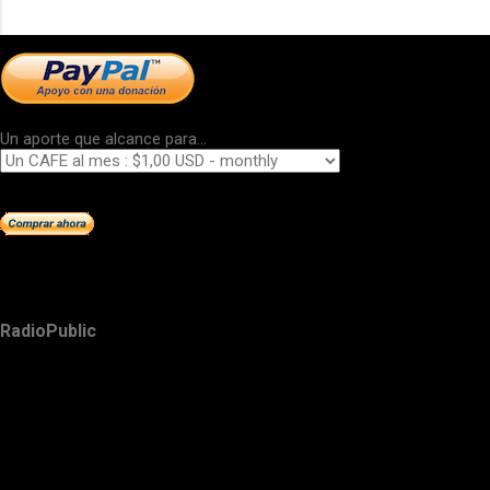
Un aporte que alcance para...
RadioPublic