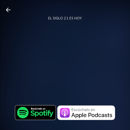
Ir al contenido principal
EL SIGLO 21 ES HOY
TODO SOBRE PODCAST
MÁS…
LOCUTOR.CO