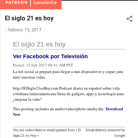
El siglo 21 es hoy
-
febrero 15, 2017
El siglo 21 es hoy
Ver Facebook por Televisión
Posted:
15 Feb 2017 08:41 AM PST
La red social se prepara para llegar a más dispositivos y copar ¡aún
más! nuestras vidas.
http://ElSiglo21esHoy.com Podcast diario en español sobre vida
cotidiana latinoamericana llena de gadgets, apps y tecnología para
¿mejorar la vida?
Download
This posting includes an audio/video/photo media file:
Now
You are subscribed to email updates from • El
Email delivery powered by
Siglo 21 es Hoy •.
Google