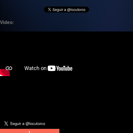
Video: