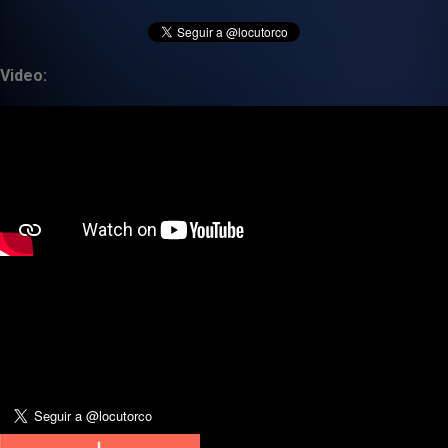
Video: