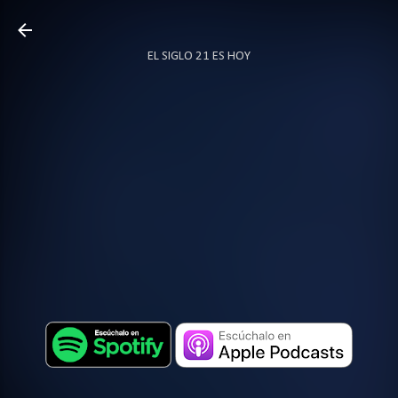
Ir al contenido principal
EL SIGLO 21 ES HOY
TODO SOBRE PODCAST
MÁS…
LOCUTOR.CO