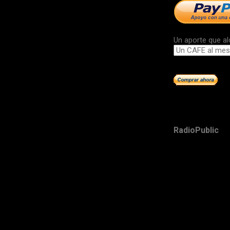
Un aporte que al
RadioPublic