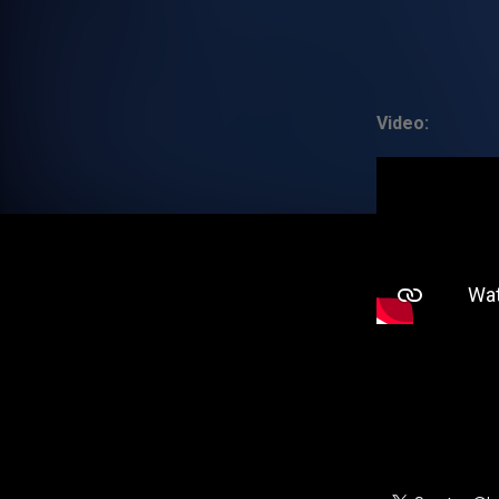
Video: