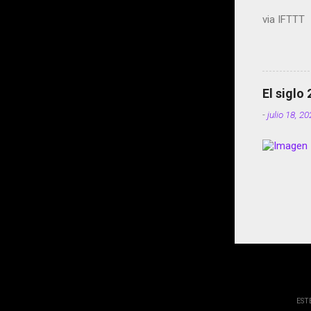
via IFTTT
El siglo
-
julio 18, 2
EST