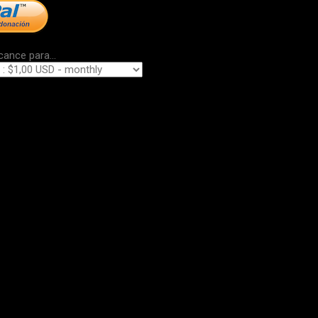
cance para...