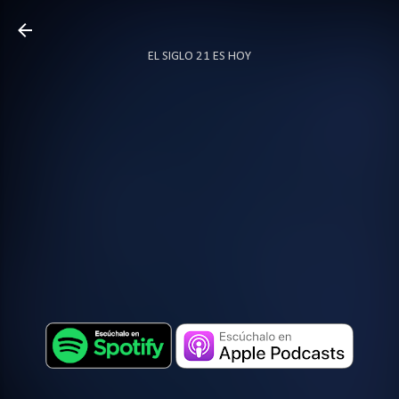
Ir al contenido principal
EL SIGLO 21 ES HOY
TODO SOBRE PODCAST
MÁS…
LOCUTOR.CO