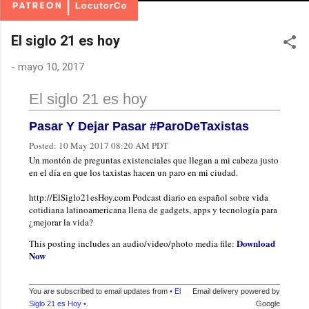
El siglo 21 es hoy
-
mayo 10, 2017
El siglo 21 es hoy
Pasar Y Dejar Pasar #ParoDeTaxistas
Posted:
10 May 2017 08:20 AM PDT
Un montón de preguntas existenciales que llegan a mi cabeza justo
en el día en que los taxistas hacen un paro en mi ciudad.
http://ElSiglo21esHoy.com Podcast diario en español sobre vida
cotidiana latinoamericana llena de gadgets, apps y tecnología para
¿mejorar la vida?
Download
This posting includes an audio/video/photo media file:
Now
You are subscribed to email updates from
• El
Email delivery powered by
Siglo 21 es Hoy •
.
Google