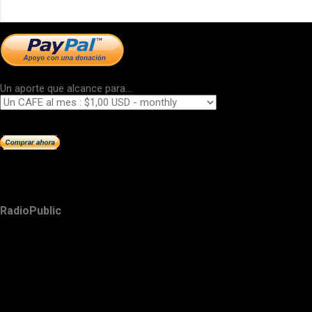
Un aporte que alcance para...
RadioPublic