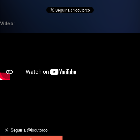
Video: