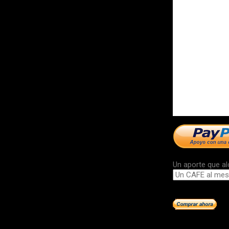
Un aporte que al