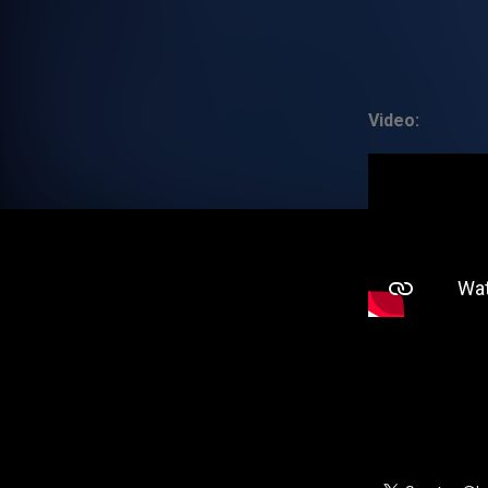
Video: