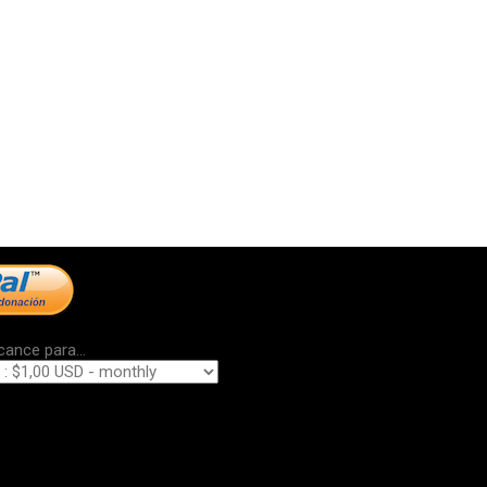
cance para...