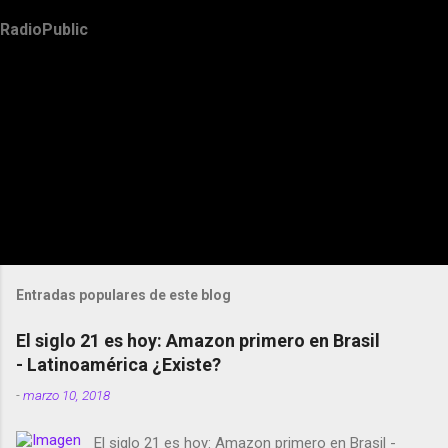
RadioPublic
Entradas populares de este blog
El siglo 21 es hoy: Amazon primero en Brasil
- Latinoamérica ¿Existe?
-
marzo 10, 2018
El siglo 21 es hoy: Amazon primero en Brasil -