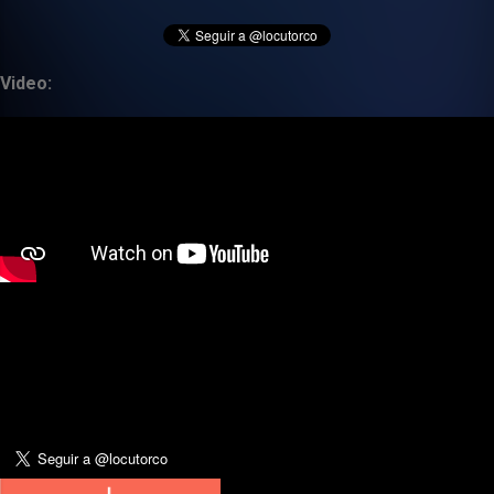
Video: