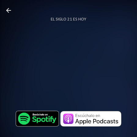
Ir al contenido principal
EL SIGLO 21 ES HOY
TODO SOBRE PODCAST
MÁS…
LOCUTOR.CO