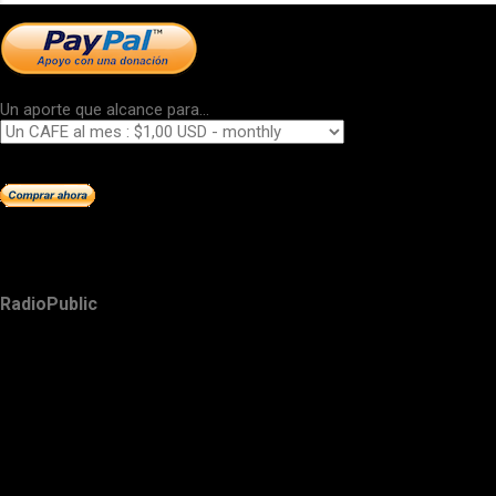
Un aporte que alcance para...
RadioPublic