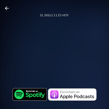
Ir al contenido principal
EL SIGLO 21 ES HOY
TODO SOBRE PODCAST
MÁS…
LOCUTOR.CO