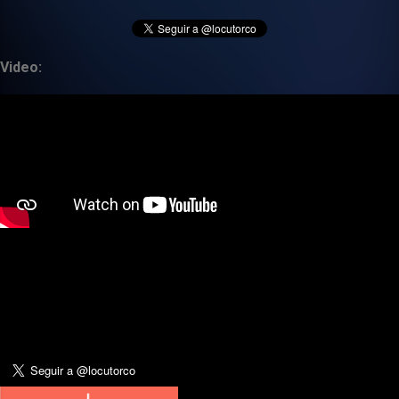
Video: