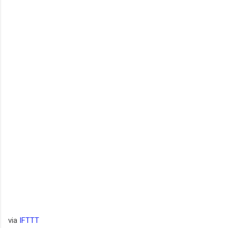
via
IFTTT