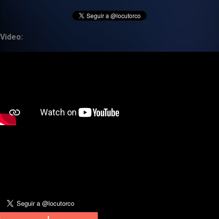
Video: