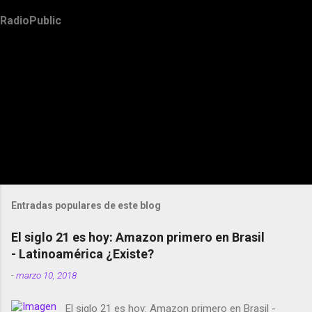
RadioPublic
Entradas populares de este blog
El siglo 21 es hoy: Amazon primero en Brasil
- Latinoamérica ¿Existe?
-
marzo 10, 2018
El siglo 21 es hoy: Amazon primero en Brasil -