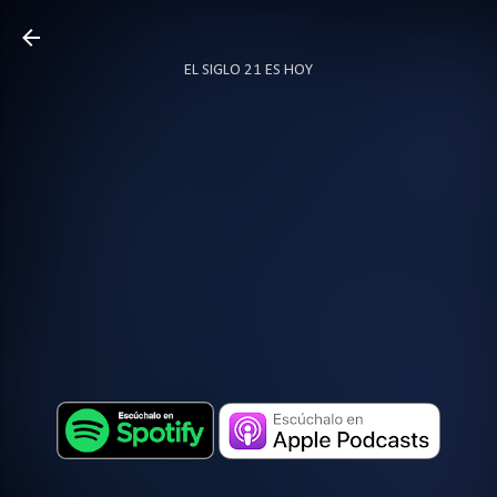
Ir al contenido principal
EL SIGLO 21 ES HOY
TODO SOBRE PODCAST
MÁS…
LOCUTOR.CO