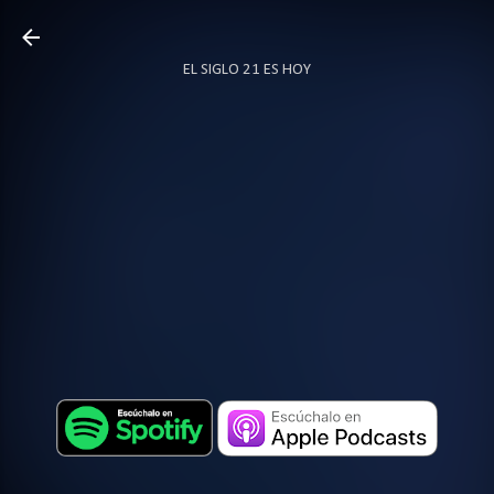
Ir al contenido principal
EL SIGLO 21 ES HOY
TODO SOBRE PODCAST
MÁS…
LOCUTOR.CO