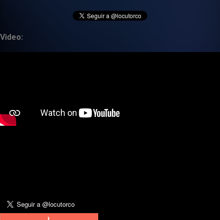
Video: