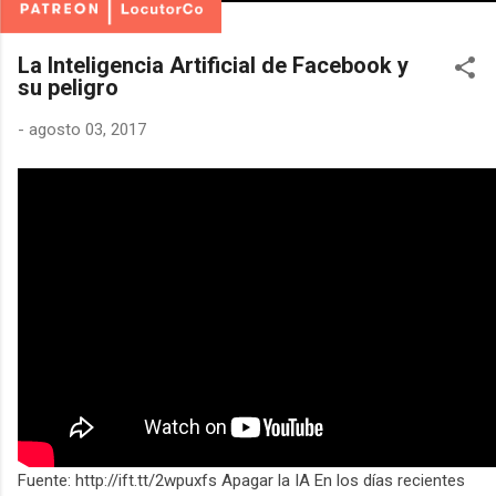
La Inteligencia Artificial de Facebook y
su peligro
-
agosto 03, 2017
Fuente: http://ift.tt/2wpuxfs Apagar la IA En los días recientes