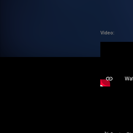
Video: