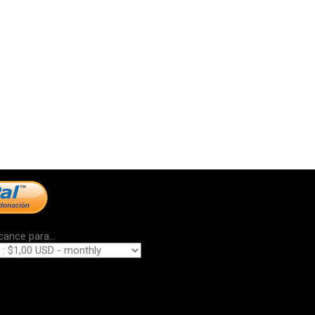
cance para...