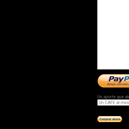
Un aporte que al