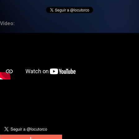
Video: