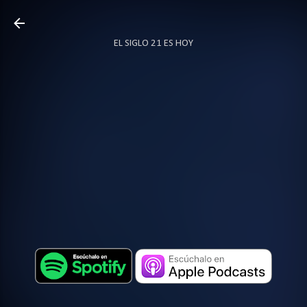
Ir al contenido principal
EL SIGLO 21 ES HOY
TODO SOBRE PODCAST
MÁS…
LOCUTOR.CO