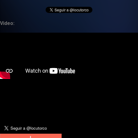
Video: