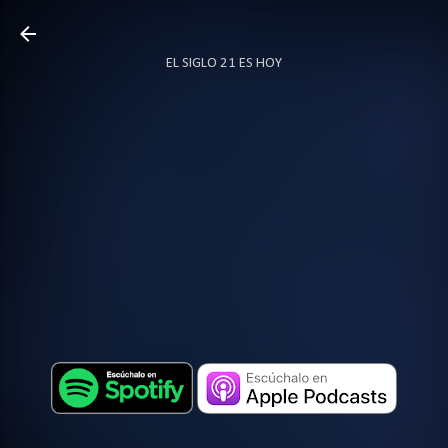
Ir al contenido principal
EL SIGLO 21 ES HOY
TODO SOBRE PODCAST
MÁS…
LOCUTOR.CO