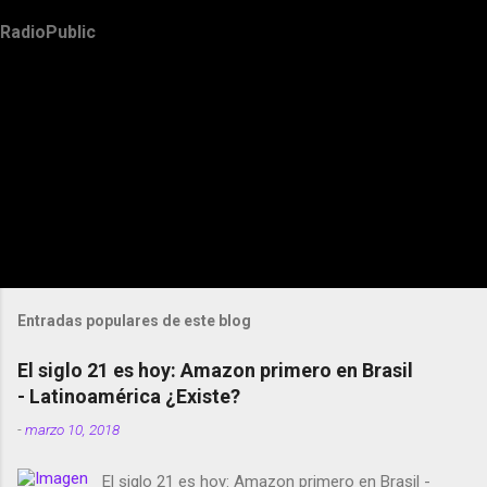
RadioPublic
Entradas populares de este blog
El siglo 21 es hoy: Amazon primero en Brasil
- Latinoamérica ¿Existe?
-
marzo 10, 2018
El siglo 21 es hoy: Amazon primero en Brasil -