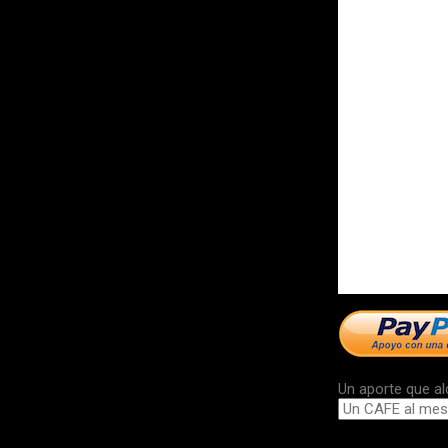
Un aporte que al