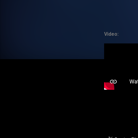
Video: