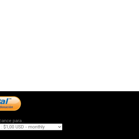
cance para...