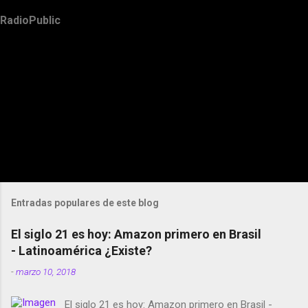
RadioPublic
Entradas populares de este blog
El siglo 21 es hoy: Amazon primero en Brasil
- Latinoamérica ¿Existe?
-
marzo 10, 2018
El siglo 21 es hoy: Amazon primero en Brasil -