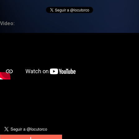
Video: