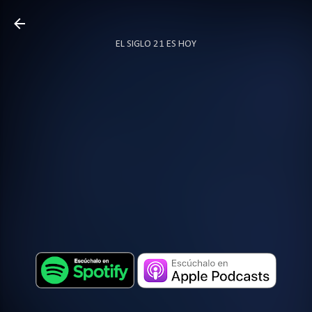
Ir al contenido principal
EL SIGLO 21 ES HOY
TODO SOBRE PODCAST
MÁS…
LOCUTOR.CO