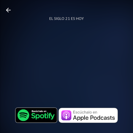
Ir al contenido principal
EL SIGLO 21 ES HOY
TODO SOBRE PODCAST
MÁS…
LOCUTOR.CO