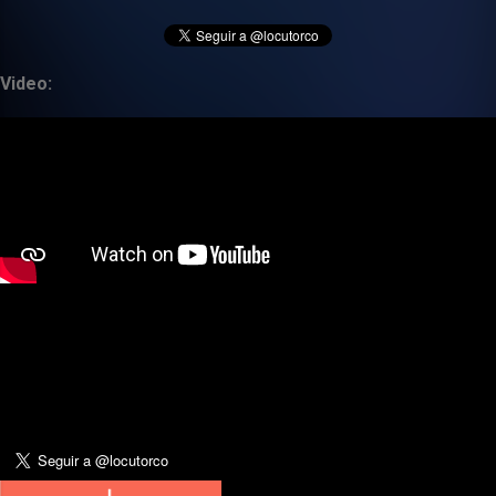
Video: